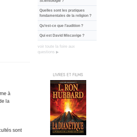
Scientologie ?
Quelles sont les pratiques
fondamentales de la religion ?
Qu’est-ce que l’audition ?
Qui est David Miscavige ?
voir toute la foire aux
questions
▶
LIVRES ET FILMS
mme à
de la
cultés sont