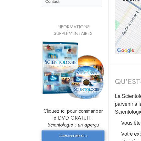
Contact
INFORMATIONS
SUPPLÉMENTAIRES
QU’EST
La Scientol
parvenir à l
Cliquez ici pour commander
Scientologi
le DVD GRATUIT :
Vous êtes
Scientologie : un aperçu
Votre exp
COMMANDER ICI »