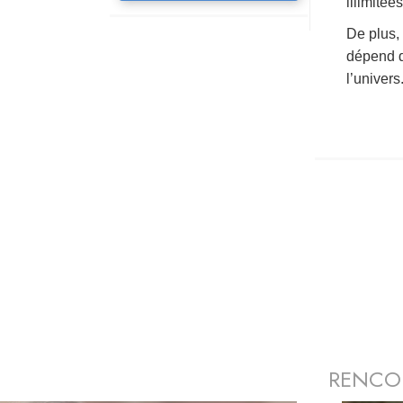
illimitée
De plus,
dépend d
l’univers
RENCO