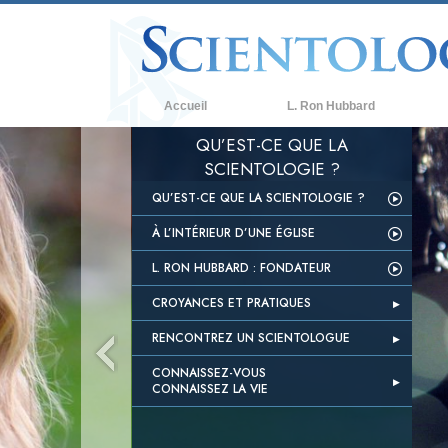
Accueil
L. Ron Hubbard
QU’EST-CE QUE LA
C
SCIENTOLOGIE ?
C
QU’EST-CE QUE LA SCIENTOLOGIE ?
L
À L’INTÉRIEUR D’UNE ÉGLISE
R
L. RON HUBBARD : FONDATEUR
À
CROYANCES ET PRATIQUES
L
RENCONTREZ UN SCIENTOLOGUE
L
CONNAISSEZ-VOUS
A
CONNAISSEZ LA VIE
Q