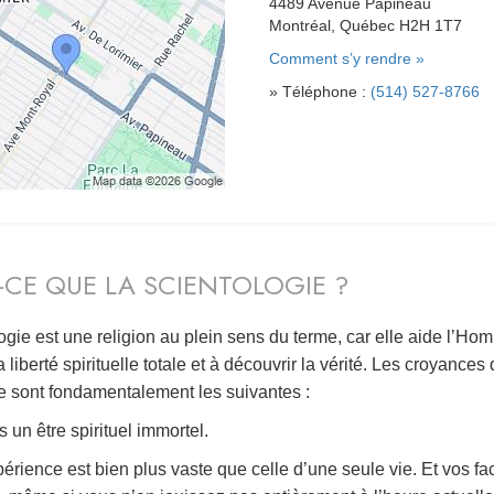
4489 Avenue Papineau
Montréal, Québec H2H 1T7
Comment s’y rendre »
» Téléphone :
(514) 527-8766
-CE QUE LA SCIENTOLOGIE ?
ogie est une religion au plein sens du terme, car elle aide l’Ho
a liberté spirituelle totale et à découvrir la vérité. Les croyances 
e sont fondamentalement les suivantes :
 un être spirituel immortel.
érience est bien plus vaste que celle d’une seule vie. Et vos fa