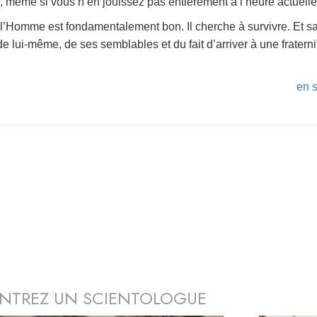
s, même si vous n’en jouissez pas entièrement à l’heure actuelle
 l’Homme est fondamentalement bon. Il cherche à survivre. Et sa
e lui-même, de ses semblables et du fait d’arriver à une fratern
.
en s
NTREZ UN SCIENTOLOGUE