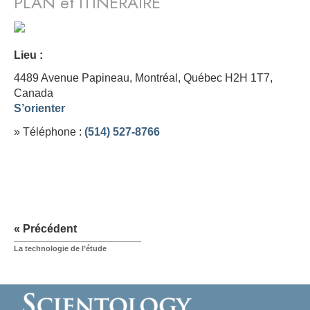
PLAN et ITINÉRAIRE
Lieu :
4489 Avenue Papineau, Montréal, Québec H2H 1T7,
Canada
S’orienter
» Téléphone :
(514) 527-8766
« Précédent
La technologie de l’étude