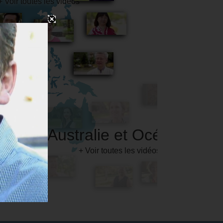
Australie et Océanie
+ Voir toutes les vidéos