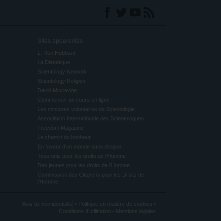
Sites apparentés
L. Ron Hubbard
La Dianétique
Scientology Network
Scientology Religion
David Miscavige
Commencer un cours en ligne
Les ministres volontaires de Scientologie
Association Internationale des Scientologues
Freedom Magazine
Le chemin du bonheur
En faveur d’un monde sans drogue
Tous unis pour les droits de l’Homme
Des jeunes pour les droits de l’Homme
Commission des Citoyens pour les Droits de
l’Homme
Avis de confidentialité
•
Politique en matière de cookies
•
Conditions d’utilisation
•
Mentions légales