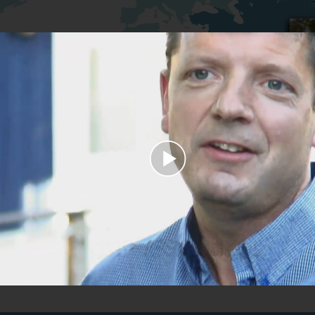
Play
Video