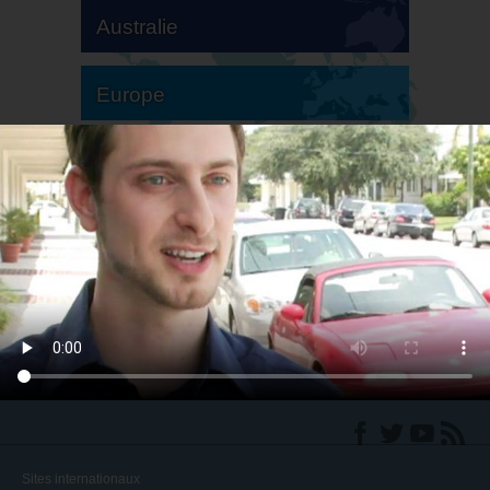
Australie
Europe
Amérique du Sud
Amérique du Nord
Sites internationaux