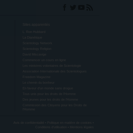
Sites apparentés
L. Ron Hubbard
La Dianétique
Scientology Network
Scientology Religion
David Miscavige
Commencer un cours en ligne
Les ministres volontaires de Scientologie
Association Internationale des Scientologues
Freedom Magazine
Le chemin du bonheur
En faveur d’un monde sans drogue
Tous unis pour les droits de l’Homme
Des jeunes pour les droits de l’Homme
Commission des Citoyens pour les Droits de
l’Homme
Avis de confidentialité
•
Politique en matière de cookies
•
Conditions d’utilisation
•
Mentions légales