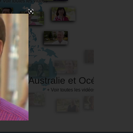
Australie et Océanie
+ Voir toutes les vidéos