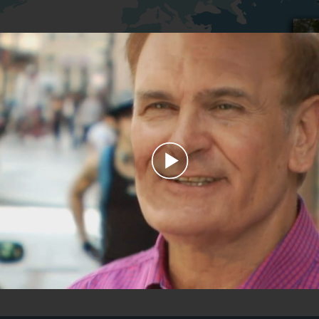
Play
Video