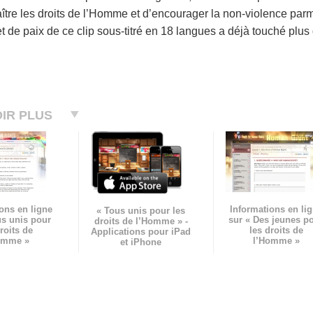
aître les droits de l’Homme et d’encourager la non-violence par
et de paix de ce clip sous-titré en 18 langues a déjà touché plu
IR PLUS
ons en ligne
Informations en li
« Tous unis pour les
us unis pour
sur « Des jeunes p
droits de l’Homme » -
roits de
les droits de
Applications pour iPad
omme »
l’Homme »
et iPhone