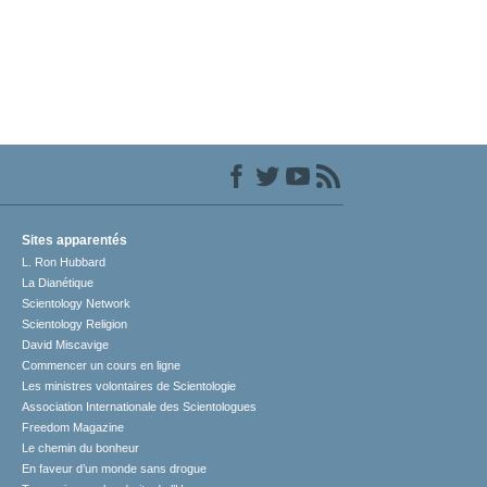
Sites apparentés
L. Ron Hubbard
La Dianétique
Scientology Network
Scientology Religion
David Miscavige
Commencer un cours en ligne
Les ministres volontaires de Scientologie
Association Internationale des Scientologues
Freedom Magazine
Le chemin du bonheur
En faveur d’un monde sans drogue