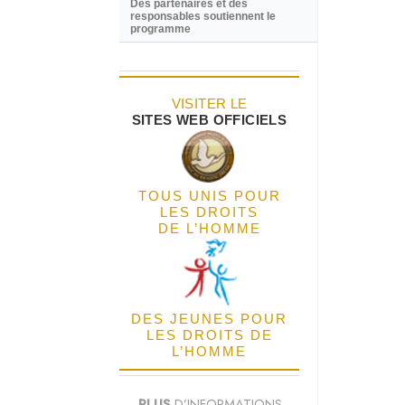
Des partenaires et des
responsables soutiennent le
programme
VISITER LE
SITES WEB OFFICIELS
TOUS UNIS POUR
LES DROITS
DE L’HOMME
DES JEUNES POUR
LES DROITS DE
L’HOMME
PLUS
D’INFORMATIONS