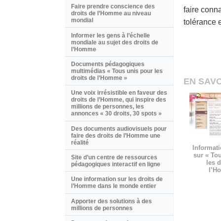
Faire prendre conscience des
faire conn
droits de l’Homme au niveau
mondial
tolérance 
Informer les gens à l’échelle
mondiale au sujet des droits de
l’Homme
Documents pédagogiques
multimédias « Tous unis pour les
droits de l’Homme »
EN SAVO
Une voix irrésistible en faveur des
droits de l’Homme, qui inspire des
millions de personnes, les
annonces « 30 droits, 30 spots »
Des documents audiovisuels pour
faire des droits de l’Homme une
réalité
Informati
sur « To
Site d’un centre de ressources
les d
pédagogiques interactif en ligne
l’H
Une information sur les droits de
l’Homme dans le monde entier
Apporter des solutions à des
millions de personnes