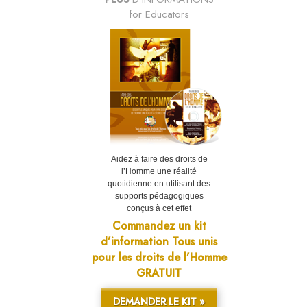
for Educators
Aidez à faire des droits de
l’Homme une réalité
quotidienne en utilisant des
supports pédagogiques
conçus à cet effet
Commandez un kit
d’information Tous unis
pour les droits de l’Homme
GRATUIT
DEMANDER LE KIT »