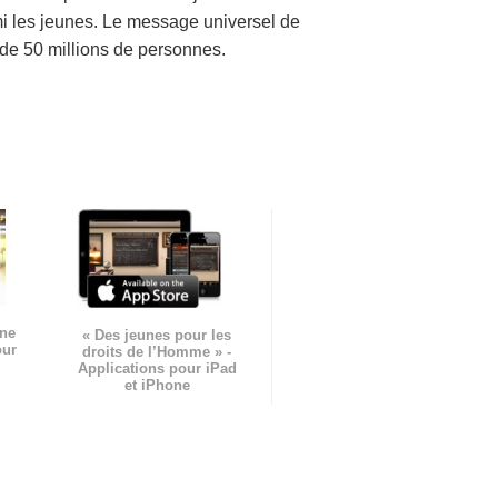
mi les jeunes. Le message universel de
s de 50 millions de personnes.
gne
« Des jeunes pour les
our
droits de l’Homme » -
Applications pour iPad
et iPhone