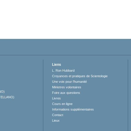
Liens
L. Ron Hubbard
Croyances et pratiques de Scientologie
Une voix pour l’humanité
Ministres volontaires
NO)
Foire aux questions
TELLANO)
Livres
Cours en ligne
Informations supplémentaires
Contact
Lieux