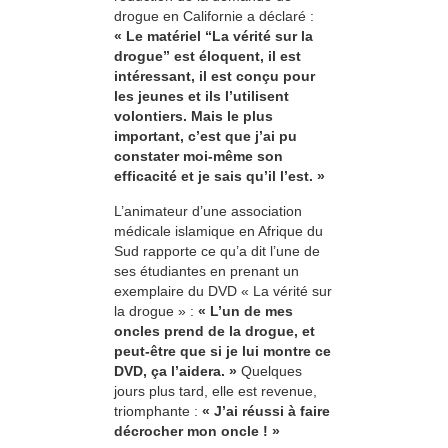
drogue en Californie a déclaré :
« Le matériel “La vérité sur la
drogue” est éloquent, il est
intéressant, il est conçu pour
les jeunes et ils l’utilisent
volontiers. Mais le plus
important, c’est que j’ai pu
constater moi-même son
efficacité et je sais qu’il l’est. »
L’animateur d’une association
médicale islamique en Afrique du
Sud rapporte ce qu’a dit l’une de
ses étudiantes en prenant un
exemplaire du DVD « La vérité sur
la drogue » :
« L’un de mes
oncles prend de la drogue, et
peut-être que si je lui montre ce
DVD, ça l’aidera. »
Quelques
jours plus tard, elle est revenue,
triomphante :
« J’ai réussi à faire
décrocher mon oncle ! »