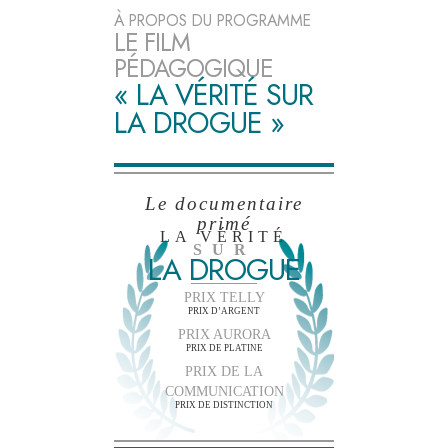
À PROPOS DU PROGRAMME
LE FILM
PÉDAGOGIQUE
« LA VÉRITÉ SUR
LA DROGUE »
Le documentaire
primé
LA VÉRITÉ
SUR
LA DROGUE
PRIX TELLY
PRIX D’ARGENT
PRIX AURORA
PRIX DE PLATINE
PRIX DE LA
COMMUNICATION
PRIX DE DISTINCTION