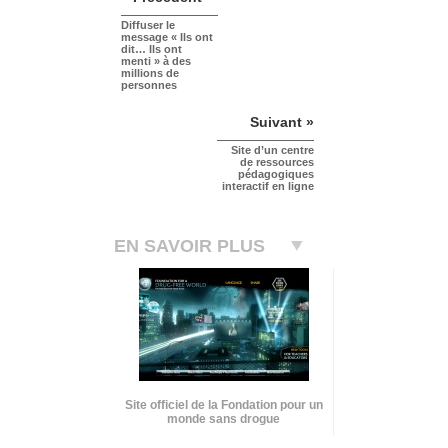
Diffuser le
message « Ils ont
dit… Ils ont
menti » à des
millions de
personnes
Suivant »
Site d’un centre
de ressources
pédagogiques
interactif en ligne
EN SAVOIR PLUS
Site officiel de la Fondation pour un
monde sans drogue