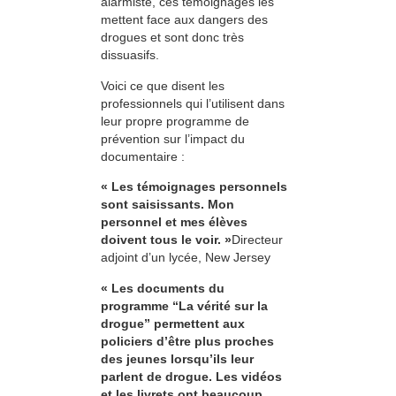
alarmiste, ces témoignages les
mettent face aux dangers des
drogues et sont donc très
dissuasifs.
Voici ce que disent les
professionnels qui l’utilisent dans
leur propre programme de
prévention sur l’impact du
documentaire :
« Les témoignages personnels
sont saisissants. Mon
personnel et mes élèves
doivent tous le voir. »
Directeur
adjoint d’un lycée, New Jersey
« Les documents du
programme “La vérité sur la
drogue” permettent aux
policiers d’être plus proches
des jeunes lorsqu’ils leur
parlent de drogue. Les vidéos
et les livrets ont beaucoup