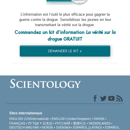
L’information est l’outil le plus efficace pour gagner la
guerre contre la drogue. Sensibilisez les jeunes en leur
transmettant la vérité sur la drogue.
Commandez un kit d’information
La vérité sur la
drogue
GRATUIT
DEMANDER LE KIT »
Sites internationaux
ENGLISH (US/International)
ENGLISH (United Kingdom)
DANSK
עברית
FRANÇAIS
日本語
РУССКИЙ
繁體中文
NEDERLANDS
DEUTSCH
MAGYAR
NORSK
SVENSKA
ESPAÑOL (LATINO)
ESPAÑOL