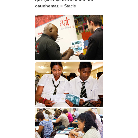
cauchemar. »
Stacie