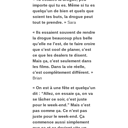
importe qui tu es. Même si tu es
quelqu’un de bien et quels que
soient tes buts, la drogue peut
tout te prendre. »
Sara
« Ils essaient souvent de rendre
la drogue beaucoup plus belle
qu’elle ne l’est, de te faire croire
que c’est cool de planer, c’est
ce que les dealers te disent.
Mais ça, c’est seulement dans
les films. Dans la vie réelle,
c’est complètement différent. »
Brian
« On est à une fête et quelqu’un
dit : “Allez, on essaie ça, on va
se lâcher ce soir, c’est juste
pour le week-end.” Mais c’est
pas comme ça. Ce n’est pas
juste pour le week-end. Ça
commence aussi simplement
que ça et ça devient vite un