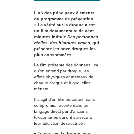
L’un des principaux éléments
du programme de prévention
« La vérité sur la drogue » est
un film documentaire de cent
minutes intitulé
Des personnes
réelles, des histoires vraies
, qui
présente les onze drogues les
plus consommées.
Le film présente des données : ce
qu’on entend par drogue, les
effets physiques et mentaux de
chaque drogue et à quoi elles
mènent.
Il s’agit d’un film percutant, sans
compromis, raconté dans un
langage direct par d’anciens
toxicomanes qui ont survécu à
leur addiction destructrice :
« Tu essaies la drogue, peu