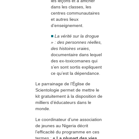
les leçons et à afficher
dans les classes, les
centres communautaires
et autres lieux
d’enseignement.
■
La vérité sur la drogue
» : des personnes réelles,
des histoires vraies
,
documentaire dans lequel
des ex-toxicomanes qui
s’en sont sortis expliquent
ce qu’est la dépendance.
Le parrainage de l’Église de
Scientologie permet de mettre le
kit gratuitement à la disposition de
milliers d’éducateurs dans le
monde.
Le coordinateur d’une association
de jeunes au Nigeria décrit
l’efficacité du programme en ces
termes :
« La plupart des vies