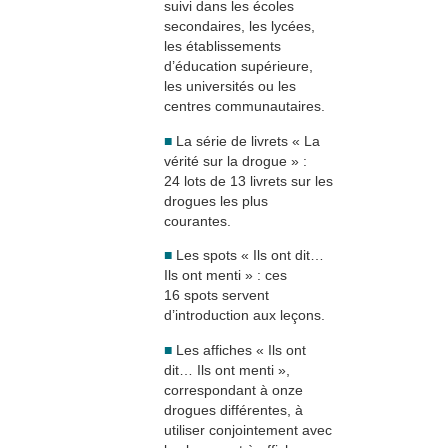
suivi dans les écoles
secondaires, les lycées,
les établissements
d’éducation supérieure,
les universités ou les
centres communautaires.
■
La série de livrets « La
vérité sur la drogue » :
24 lots de 13 livrets sur les
drogues les plus
courantes.
■
Les spots « Ils ont dit…
Ils ont menti » : ces
16 spots servent
d’introduction aux leçons.
■
Les affiches « Ils ont
dit… Ils ont menti »,
correspondant à onze
drogues différentes, à
utiliser conjointement avec