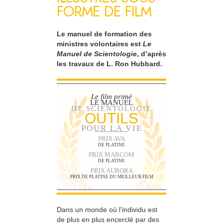
FORME DE FILM
Le manuel de formation des
ministres volontaires est
Le
Manuel de Scientologie
, d’après
les travaux de L. Ron Hubbard.
Le film primé
LE MANUEL
DE SCIENTOLOGIE
OUTILS
POUR LA VIE
PRIX AVA
DE PLATINE
PRIX MARCOM
DE PLATINE
PRIX AURORA
PRIX DE PLATINE DU MEILLEUR FILM
Dans un monde où l’individu est
de plus en plus encerclé par des