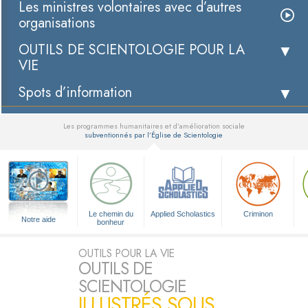
Les ministres volontaires avec d’autres
organisations
OUTILS DE SCIENTOLOGIE POUR LA
VIE
Spots d’information
Les programmes humanitaires et d’amélioration sociale
subventionnés par l’Église de Scientologie
▼
Le chemin du
Applied Scholastics
Criminon
Notre aide
bonheur
OUTILS POUR LA VIE
OUTILS DE
SCIENTOLOGIE
ILLUSTRÉS SOUS