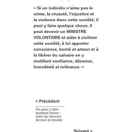
« Si un individu n’aime pas le
crime, la cruauté, l’injustice et
la violence dans cette société, il
peut y faire quelque chose. Il
peut devenir un MINISTRE
VOLONTAIRE et aider à civiliser
cette société, à lui apporter
conscience, bonté et amour et à
la libérer du calvaire en y
instillant confiance, décence,
honnêteté et tolérance. »
« Précédent
On
peut
y faire
quelque chose :
venir au secours
de tout le monde
Suivant »