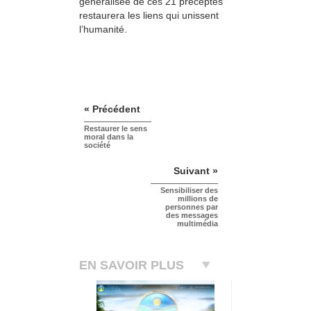
généralisée de ces 21 préceptes
restaurera les liens qui unissent
l’humanité.
« Précédent
Restaurer le sens
moral dans la
société
Suivant »
Sensibiliser des
millions de
personnes par
des messages
multimédia
EN SAVOIR PLUS