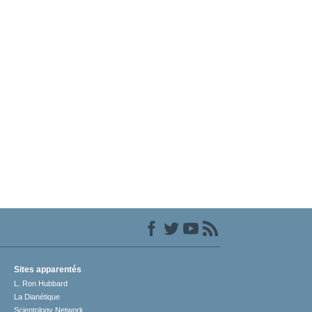
Sites apparentés
L. Ron Hubbard
La Dianétique
Scientology Network