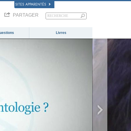
SITES APPARENTÉS
PARTAGER
questions
Livres