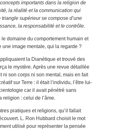
 concepts importants dans la religion de
nité, la réalité et la communication qui
 triangle supérieur se compose d’une
ssance, la responsabilité et le contrôle.
ns le domaine du comportement humain et
e une image mentale, qui la regarde ?
pliquaient la Dianétique et trouvé des
a le mystère. Après une revue détaillée
t ni son corps ni son mental, mais en fait
if sur Terre : il était l’individu, l’être lui-
entologie car il avait pénétré sans
religion : celui de l’âme.
es pratiques et religions, qu’il fallait
écouvert. L. Ron Hubbard choisit le mot
lement utilisé pour représenter la pensée