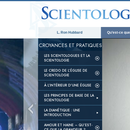
L. Ron Hubbard
Qu’est-ce que 
CROYANCES ET PRATIQUES
LES SCIENTOLOGUES ET LA
SCIENTOLOGIE
LE CREDO DE L’ÉGLISE DE
SCIENTOLOGIE
À L’INTÉRIEUR D’UNE ÉGLISE
LES PRINCIPES DE BASE DE LA
SCIENTOLOGIE
LA DIANÉTIQUE : UNE
INTRODUCTION
AMOUR ET HAINE – QU’EST-
CE QUE LA GRANDEUR ?