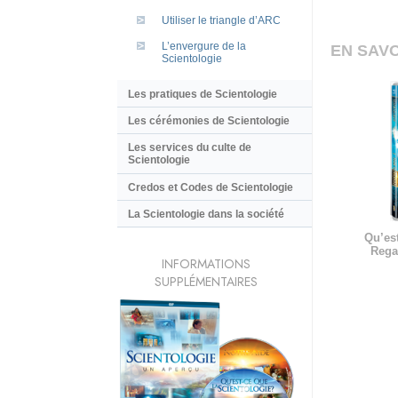
Utiliser le triangle d’ARC
L’envergure de la
EN SAVO
Scientologie
Les pratiques de Scientologie
Les cérémonies de Scientologie
Les services du culte de
Scientologie
Credos et Codes de Scientologie
La Scientologie dans la société
Qu’est
Rega
INFORMATIONS
SUPPLÉMENTAIRES