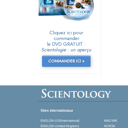
Cliquez ici pour
commander
le DVD GRATUIT :
Scientologie : un aperçu
COMMANDER ICI »
Sites internationaux
ENGLISH (US/International)
MAGYAR
ENGLISH (United Kingdom)
NORSK