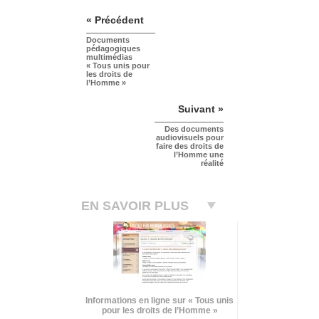
« Précédent
Documents
pédagogiques
multimédias
« Tous unis pour
les droits de
l’Homme »
Suivant »
Des documents
audiovisuels pour
faire des droits de
l’Homme une
réalité
EN SAVOIR PLUS
Informations en ligne sur « Tous unis
pour les droits de l’Homme »