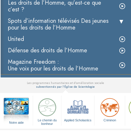
Les droits de l’Homme, qu’est-ce que
c’est ?
Spots d’information télévisés Des jeunes
pour les droits de l’Homme
United
Défense des droits de l’Homme
Magazine Freedom :
Une voix pour les droits de l’Homme
Les programmes humanitaires et d’amélioration sociale
subventionnés par l’Église de Scientologie
▼
Le chemin du
Applied Scholastics
Criminon
Notre aide
bonheur