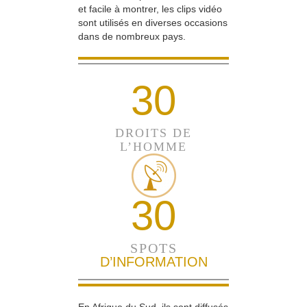
et facile à montrer, les clips vidéo
sont utilisés en diverses occasions
dans de nombreux pays.
30
DROITS DE
L’HOMME
30
SPOTS
D’INFORMATION
En Afrique du Sud, ils sont diffusés