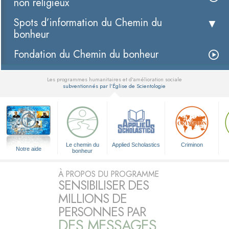
non religieux
Spots d’information du Chemin du
bonheur
Fondation du Chemin du bonheur
Les programmes humanitaires et d’amélioration sociale
subventionnés par l’Église de Scientologie
▼
Le chemin du
Applied Scholastics
Criminon
Notre aide
bonheur
À PROPOS DU PROGRAMME
SENSIBILISER DES
MILLIONS DE
PERSONNES PAR
DES MESSAGES