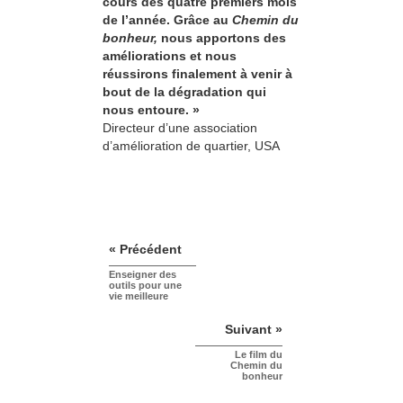
cours des quatre premiers mois
de l’année. Grâce au
Chemin du
bonheur,
nous apportons des
améliorations et nous
réussirons finalement à venir à
bout de la dégradation qui
nous entoure. »
Directeur d’une association
d’amélioration de quartier, USA
« Précédent
Enseigner des
outils pour une
vie meilleure
Suivant »
Le film du
Chemin du
bonheur