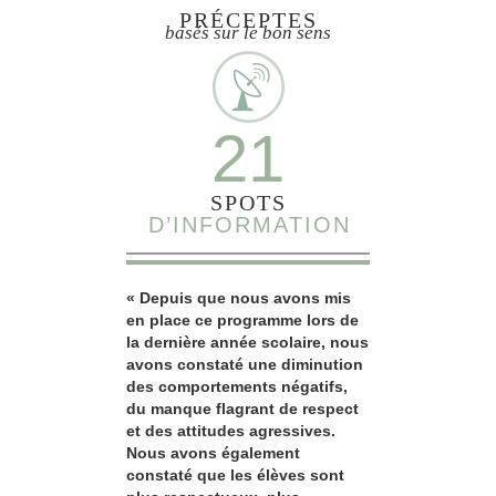
PRÉCEPTES
basés sur le bon sens
21
SPOTS
D’INFORMATION
« Depuis que nous avons mis
en place ce programme lors de
la dernière année scolaire, nous
avons constaté une diminution
des comportements négatifs,
du manque flagrant de respect
et des attitudes agressives.
Nous avons également
constaté que les élèves sont