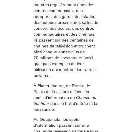
montrés régulièrement dans des
centres commerciaux, des
aéroports, des gares, des stades,
des autobus urbains, des salles de
concert, des écoles, des centres
communautaires et des cinémas.
Ils passent sur des centaines de
chaînes de télévision et touchent
ainsi chaque année plus de
20 millions de spectateurs. Voici
quelques exemples de leur
utilisation qui montrent leur attrait
universel :
À Ekaterinbourg, en Russie, le
Palais de la culture diffuse les
spots d’information du
Chemin du
bonheur
dans le hall d’entrée et la
mezzanine.
Au Guatemala, les spots
d’information passent sur une
chaîne de télévision nationale tous