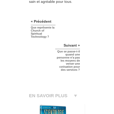
sain et agréable pour tous.
« Précédent
Que représente la
Church of
Spiritual
Technology ?
Suivant »
Que se passe-t-il
quand une
personne n’a pas
les moyens de
verser une
cotisation pour
des services ?
EN SAVOIR PLUS