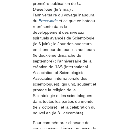
première publication de
La
Dianétique
(le 9 mai) ;
l’anniversaire du voyage inaugural
du
Freewinds
et ce que ce bateau
représente dans le
développement des niveaux
spirituels avancés de Scientologie
(le 6 juin) ; le Jour des auditeurs
en l’honneur de tous les auditeurs
(le deuxième dimanche de
septembre) ; l’anniversaire de la
création de l’IAS (International
Association of Scientologists —
Association internationale des
scientologues), qui unit, soutient et
protège la religion de la
Scientologie et les scientologues
dans toutes les parties du monde
(le 7 octobre) ; et la célébration du
nouvel an (le 31 décembre).
Pour commémorer chacune de
ces occasions, l’Église organise de