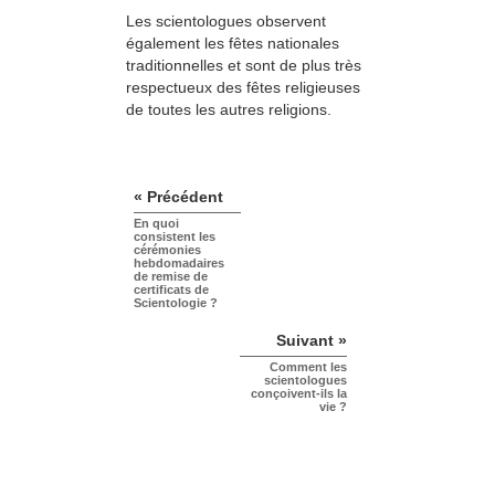
Les scientologues observent
également les fêtes nationales
traditionnelles et sont de plus très
respectueux des fêtes religieuses
de toutes les autres religions.
« Précédent
En quoi
consistent les
cérémonies
hebdomadaires
de remise de
certificats de
Scientologie ?
Suivant »
Comment les
scientologues
conçoivent-ils la
vie ?