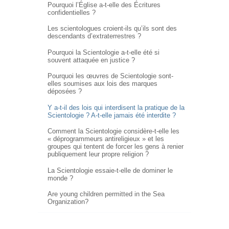
Pourquoi l’Église
a-t-elle
des Écritures
confidentielles ?
Les scientologues croient-ils qu’ils sont des
descendants d’extraterrestres ?
Pourquoi la Scientologie a-t-elle été si
souvent attaquée en justice ?
Pourquoi les œuvres de Scientologie sont-
elles soumises aux lois des marques
déposées ?
Y a-t-il des lois qui interdisent la pratique de la
Scientologie ?
A-t-elle
jamais été interdite ?
Comment la Scientologie
considère-t-elle
les
« déprogrammeurs antireligieux » et les
groupes qui tentent de forcer les gens à renier
publiquement leur propre religion ?
La Scientologie essaie-t-elle de dominer le
monde ?
Are young children permitted in the Sea
Organization?