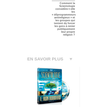
Comment la
Scientologie
considère-t-elle
les
« déprogrammeurs
antireligieux » et
les groupes qui
tentent de forcer
les gens à renier
publiquement
leur propre
religion ?
EN SAVOIR PLUS