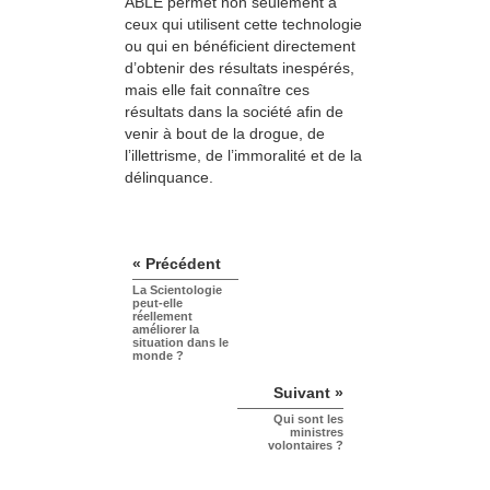
ABLE permet non seulement à
ceux qui utilisent cette technologie
ou qui en bénéficient directement
d’obtenir des résultats inespérés,
mais elle fait connaître ces
résultats dans la société afin de
venir à bout de la drogue, de
l’illettrisme, de l’immoralité et de la
délinquance.
« Précédent
La Scientologie
peut-elle
réellement
améliorer la
situation dans le
monde ?
Suivant »
Qui sont les
ministres
volontaires ?