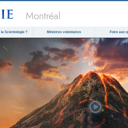
Montréal
la Scientologie ?
Ministres volontaires
Foire aux 