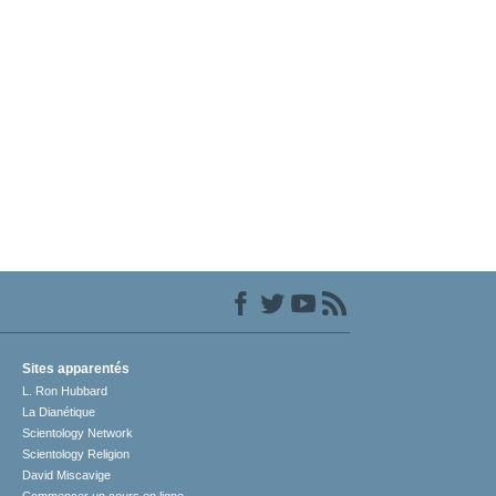
Sites apparentés
L. Ron Hubbard
La Dianétique
Scientology Network
Scientology Religion
David Miscavige