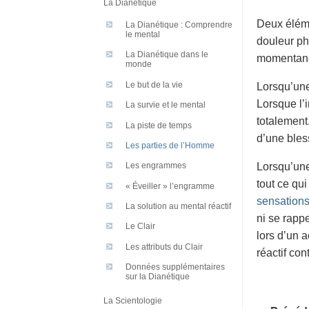
La Dianétique
Deux éléme
La Dianétique : Comprendre
le mental
douleur ph
La Dianétique dans le
momentaném
monde
Le but de la vie
Lorsqu’une
Lorsque l’i
La survie et le mental
totalement
La piste de temps
d’une bles
Les parties de l’Homme
Lorsqu’une
Les engrammes
tout ce qu
« Éveiller » l’engramme
sensations
La solution au mental réactif
ni se rapp
Le Clair
lors d’un a
Les attributs du Clair
réactif con
Données supplémentaires
sur la Dianétique
La Scientologie