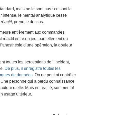
ndard, mais ne le sont pas : ce sont la
 intense, le mental analytique cesse
réactif
, prend le dessus.
demeure entièrement aux commandes.
 réactif entre en jeu, partiellement ou
 l’anesthésie d’une opération, la douleur
nt toutes les perceptions de l’incident,
ce.
De plus, il enregistre toutes les
anques de données.
On ne peut ni contrôler
f. Une personne qui a perdu connaissance
autour d’elle. Mais en réalité, son mental
n usage ultérieur.