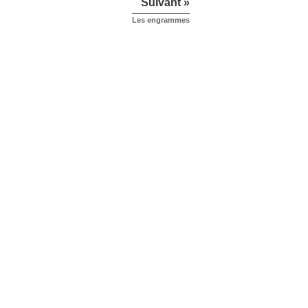
Suivant »
Les engrammes