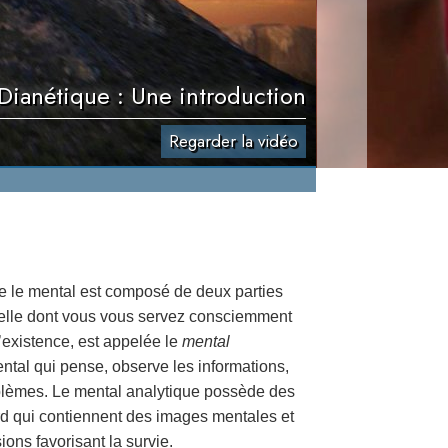
Dianétique : Une introduction
Regarder la vidéo
 le mental est composé de deux parties
, celle dont vous vous servez consciemment
’existence, est appelée le
mental
ental qui pense, observe les informations,
oblèmes. Le mental analytique possède des
 qui contiennent des images mentales et
ons favorisant la survie.